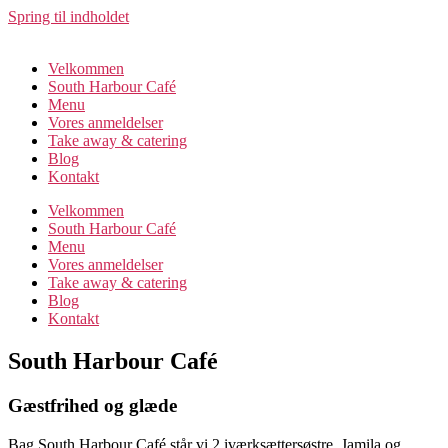
Spring til indholdet
Velkommen
South Harbour Café
Menu
Vores anmeldelser
Take away & catering
Blog
Kontakt
Velkommen
South Harbour Café
Menu
Vores anmeldelser
Take away & catering
Blog
Kontakt
South Harbour Café
Gæstfrihed og glæde
Bag South Harbour Café står vi 2 iværksættersøstre, Jamila og